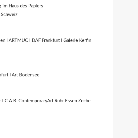
 im Haus des Papiers
 Schweiz
n I ARTMUC I DAF Frankfurt I Galerie Kerfin
furt I Art Bodensee
 I C.A.R. ContemporaryArt Ruhr Essen Zeche