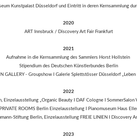
eum Kunstpalast Düsseldorf und Eintritt in deren Kernsammlung d
2020
ART Innsbruck / Discovery Art Fair Frankfurt
2021
Aufnahme in die Kernsammlung des Sammlers Horst Hollstein
Stipendium des Deutschen Künstlerbundes Berlin
N GALLERY - Groupshow I Galerie Splettstösser Düsseldorf „Leben
2022
n, Einzelausstellung „Organic Beauty I DAF Cologne I SommerSalon 
PRIVATE ROOMS Berlin Einzelausstellung I Pianomuseum Haus Elle
mann-Stiftung Berlin, Einzelausstellung FREIE LINIEN I Discovery Ar
2023