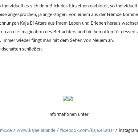
individuell es sich dem Blick des Einzelnen darbietet, so individuell 
ise angesprochen, ja ange-zogen, von einem aus der Fremde kommen
chnungen Kaja El Attars aus ihrem Leben und Erleben heraus wachse
ieren an die Imagination des Betrachters und bleiben offen für dess
en. Immer wieder fängt man mit dem Sehen von Neuem an.
undschaften schließen.
Informationen unter:
gmx.de
/
www.kajaelattar.de
/
facebook.com/kaja.el.attar
/ Instagra