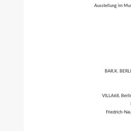
Ausstellung im Mus
BAR.K. BERLI
VILLA68, Berli
Friedrich-Nau