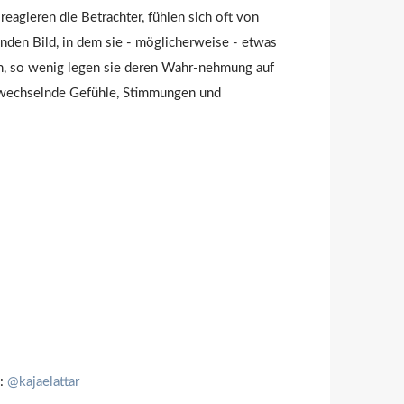
reagieren die Betrachter, fühlen sich oft von
den Bild, in dem sie - möglicherweise - etwas
n, so wenig legen sie deren Wahr-nehmung auf
en wechselnde Gefühle, Stimmungen und
m:
@kajaelattar