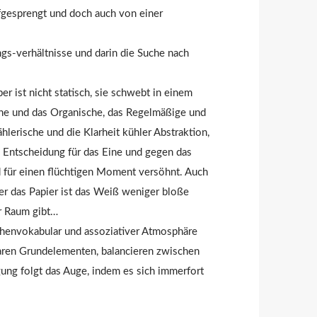
ufgesprengt und doch auch von einer
gs-verhältnisse und darin die Suche nach
r ist nicht statisch, sie schwebt in einem
che und das Organische, das Regelmäßige und
lerische und die Klarheit kühler Abstraktion,
e Entscheidung für das Eine und gegen das
d für einen flüchtigen Moment versöhnt. Auch
ber das Papier ist das Weiß weniger bloße
r Raum gibt…
-chenvokabular und assoziativer Atmosphäre
olaren Grundelementen, balancieren zwischen
ng folgt das Auge, indem es sich immerfort