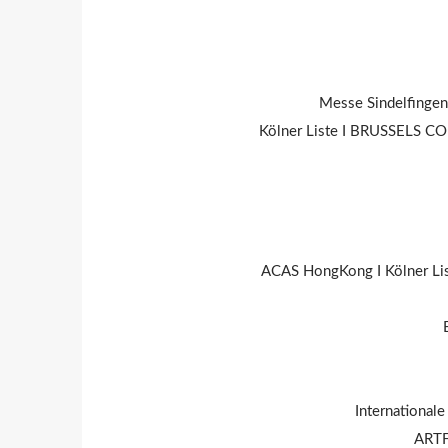
Messe Sindelfingen 
Kölner Liste I BRUSSELS CO
ACAS HongKong I Kölner Lis
Internationale
ARTFA