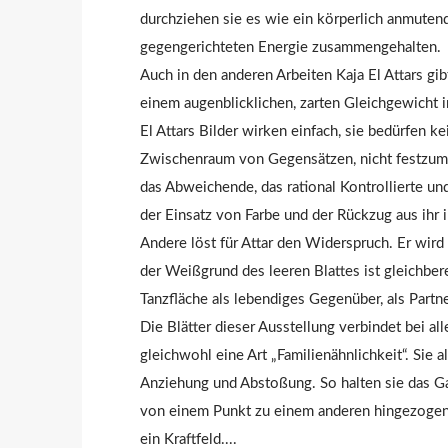
durchziehen sie es wie ein körperlich anmutend
gegengerichteten Energie zusammengehalten.
Auch in den anderen Arbeiten Kaja El Attars gi
einem augenblicklichen, zarten Gleichgewicht
El Attars Bilder wirken einfach, sie bedürfen 
Zwischenraum von Gegensätzen, nicht festzumac
das Abweichende, das rational Kontrollierte un
der Einsatz von Farbe und der Rückzug aus ihr
Andere löst für Attar den Widerspruch. Er wir
der Weißgrund des leeren Blattes ist gleichber
Tanzfläche als lebendiges Gegenüber, als Par
Die Blätter dieser Ausstellung verbindet bei a
gleichwohl eine Art „Familienähnlichkeit“. Sie
Anziehung und Abstoßung. So halten sie das G
von einem Punkt zu einem anderen hingezogen e
ein Kraftfeld....