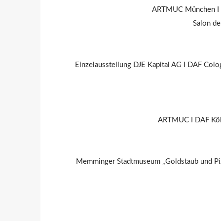
ARTMUC München I St
Salon d
Einzelausstellung DJE Kapital AG I DAF Col
ARTMUC I DAF Köln 
Memminger Stadtmuseum „Goldstaub und Pixel