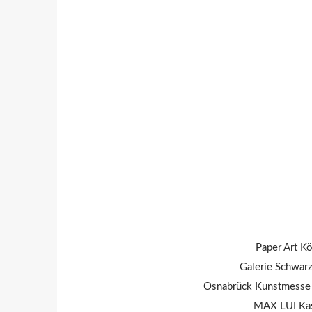
Paper Art Kö
Galerie Schwarz
Osnabrück Kunstmesse „
MAX LUI Kasse