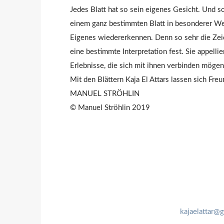
Jedes Blatt hat so sein eigenes Gesicht. Und so 
einem ganz bestimmten Blatt in besonderer We
Eigenes wiedererkennen. Denn so sehr die Zei
eine bestimmte Interpretation fest. Sie appell
Erlebnisse, die sich mit ihnen verbinden mög
Mit den Blättern Kaja El Attars lassen sich Fre
MANUEL STRÖHLIN
© Manuel Ströhlin 2019
kajaelattar@