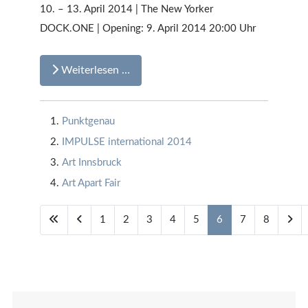
10. – 13. April 2014 | The New Yorker
DOCK.ONE | Opening: 9. April 2014 20:00 Uhr
Weiterlesen …
Punktgenau
IMPULSE international 2014
Art Innsbruck
Art Apart Fair
1
2
3
4
5
6
7
8
Seite 6 von 8