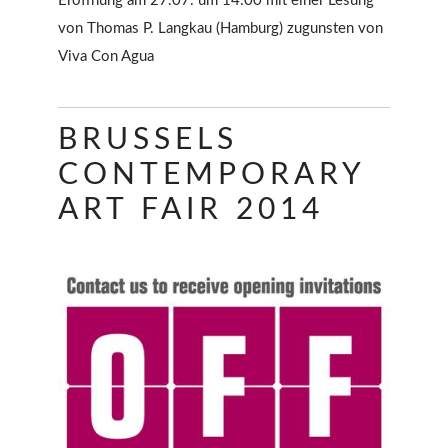
Eröffnung am 27.07. um 14:00 mit einer Lesung
von Thomas P. Langkau (Hamburg) zugunsten von
Viva Con Agua
BRUSSELS
CONTEMPORARY
ART FAIR 2014