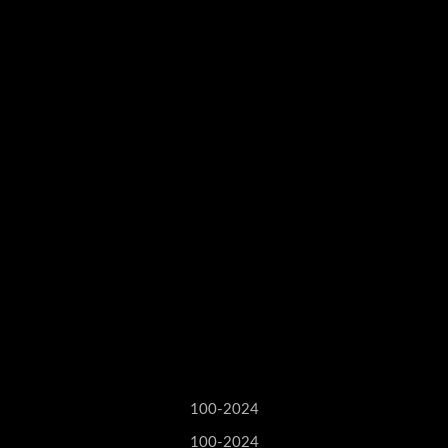
5-2025
004-2025
100-2024
100-2024